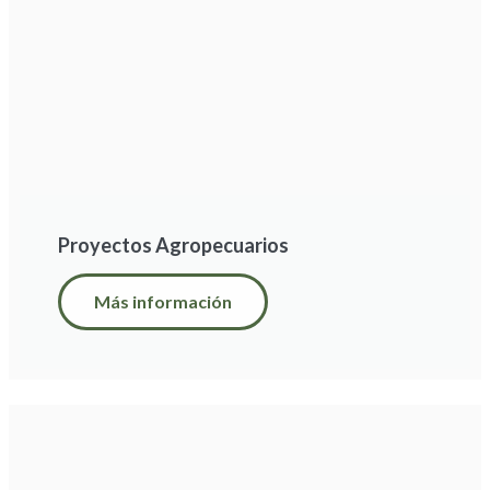
Proyectos Agropecuarios
Más información