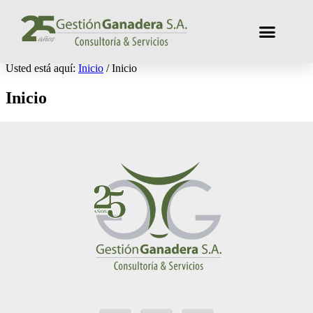
Usted está aquí:
Inicio
/
Inicio
Inicio